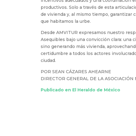
incentivos adecuados y una coordinación ef
productivos. Solo a través de esta articula
de vivienda y, al mismo tiempo, garantizar
que habitamos la urbe.
Desde AMVITUR expresamos nuestro respaldo
Asequibles bajo una convicción clara: una 
sino generando más vivienda, aprovechando
certidumbre a todos los actores involucrad
ciudad.
POR SEAN CÁZARES AHEARNE
DIRECTOR GENERAL DE LA ASOCIACIÓN 
Publicado en El Heraldo de México