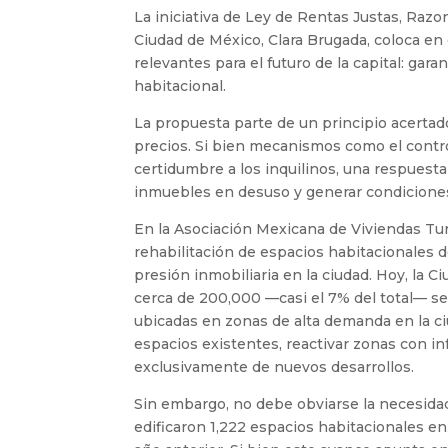
La iniciativa de Ley de Rentas Justas, Razo
Ciudad de México, Clara Brugada, coloca en 
relevantes para el futuro de la capital: gara
habitacional.
La propuesta parte de un principio acertado
precios. Si bien mecanismos como el contro
certidumbre a los inquilinos, una respuesta 
inmuebles en desuso y generar condiciones 
En la Asociación Mexicana de Viviendas Tu
rehabilitación de espacios habitacionales de
presión inmobiliaria en la ciudad. Hoy, la 
cerca de 200,000 —casi el 7% del total— s
ubicadas en zonas de alta demanda en la ci
espacios existentes, reactivar zonas con in
exclusivamente de nuevos desarrollos.
Sin embargo, no debe obviarse la necesidad
edificaron 1,222 espacios habitacionales en