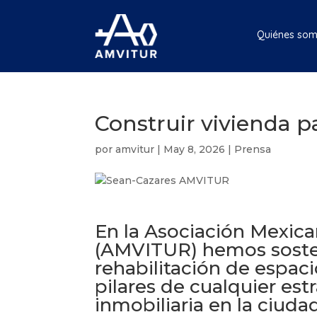
Quiénes so
Construir vivienda p
por
amvitur
|
May 8, 2026
|
Prensa
En la Asociación Mexica
(AMVITUR) hemos sosten
rehabilitación de espaci
pilares de cualquier est
inmobiliaria en la ciuda